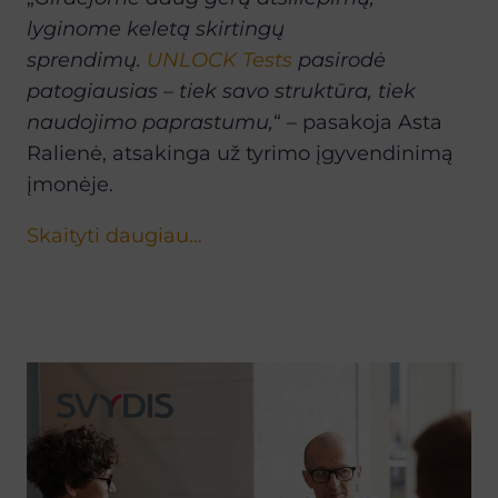
lyginome keletą skirtingų
sprendimų.
UNLOCK Tests
pasirodė
patogiausias – tiek savo struktūra, tiek
naudojimo paprastumu,
“ – pasakoja Asta
Ralienė, atsakinga už tyrimo įgyvendinimą
įmonėje.
Skaityti daugiau…