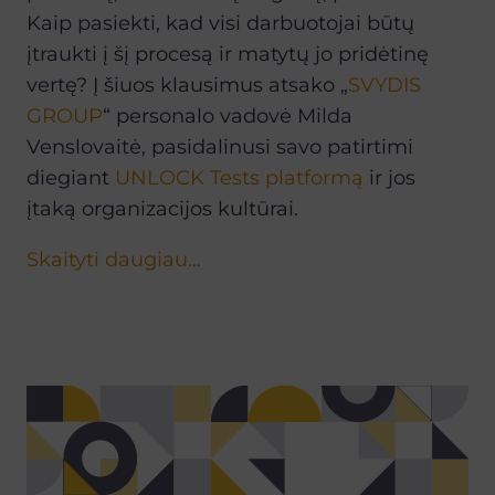
Kaip pasiekti, kad visi darbuotojai būtų
įtraukti į šį procesą ir matytų jo pridėtinę
vertę? Į šiuos klausimus atsako „
SVYDIS
GROUP
“ personalo vadovė Milda
Venslovaitė, pasidalinusi savo patirtimi
diegiant
UNLOCK Tests platformą
ir jos
įtaką organizacijos kultūrai.
Skaityti daugiau…