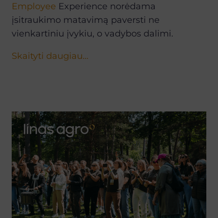
Employee
Experience norėdama
įsitraukimo matavimą paversti ne
vienkartiniu įvykiu, o vadybos dalimi.
Skaityti daugiau…