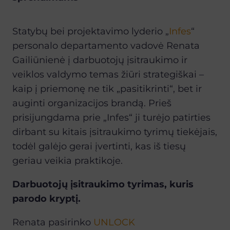
Statybų bei projektavimo lyderio „
Infes
“
personalo departamento vadovė Renata
Gailiūnienė į darbuotojų įsitraukimo ir
veiklos valdymo temas žiūri strategiškai –
kaip į priemonę ne tik „pasitikrinti“, bet ir
auginti organizacijos brandą. Prieš
prisijungdama prie „Infes“ ji turėjo patirties
dirbant su kitais įsitraukimo tyrimų tiekėjais,
todėl galėjo gerai įvertinti, kas iš tiesų
geriau veikia praktikoje.
Darbuotojų įsitraukimo tyrimas, kuris
parodo kryptį.
Renata pasirinko
UNLOCK