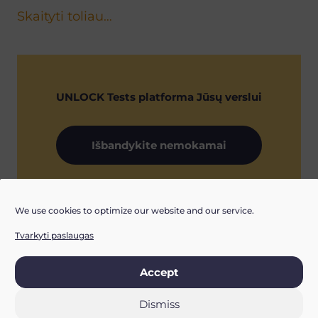
Skaityti toliau…
UNLOCK Tests platforma
Jūsų verslui
Išbandykite nemokamai
We use cookies to optimize our website and our service.
Tvarkyti paslaugas
Accept
Dismiss