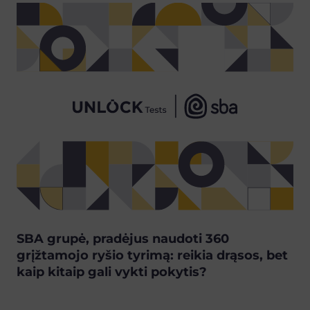
SBA grupė, pradėjus naudoti 360
grįžtamojo ryšio tyrimą: reikia drąsos, bet
kaip kitaip gali vykti pokytis?