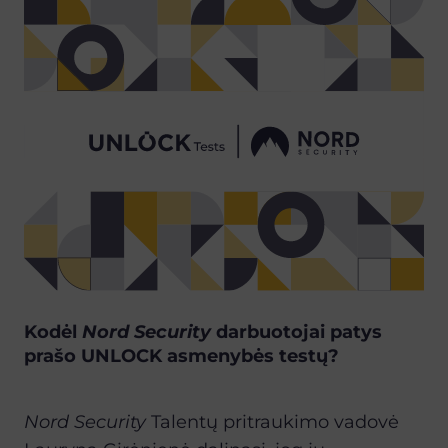
Kodėl
Nord Security
darbuotojai patys
prašo UNLOCK asmenybės testų?
Nord Security
Talentų pritraukimo vadovė