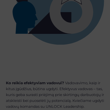
Ko reikia efektyviam vadovui?
Vadovavimo, kaip ir
kitus įgūdžius, būtina ugdyti. Efektyvus vadovas – tas,
kuris geba surasti priėjimą prie skirtingų darbuotojų ir
atskleisti bei puoselėti jų potencialą. Kviečiame ugdyti
vadovų komandas su UNLOCK Leadership.