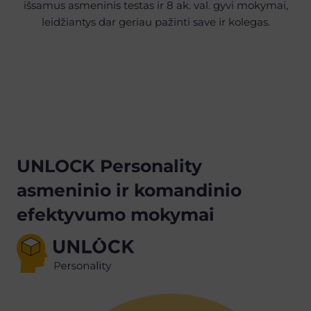
išsamus asmeninis testas ir 8 ak. val. gyvi mokymai,
leidžiantys dar geriau pažinti save ir kolegas.
UNLOCK Personality
asmeninio ir komandinio
efektyvumo mokymai