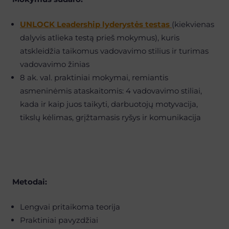
UNLOCK Leadership lyderystės testas
(kiekvienas
dalyvis atlieka testą prieš mokymus), kuris
atskleidžia taikomus vadovavimo stilius ir turimas
vadovavimo žinias
8 ak. val. praktiniai mokymai, remiantis
asmeninėmis ataskaitomis: 4 vadovavimo stiliai,
kada ir kaip juos taikyti, darbuotojų motyvacija,
tikslų kėlimas, grįžtamasis ryšys ir komunikacija
Metodai:
Lengvai pritaikoma teorija
Praktiniai pavyzdžiai