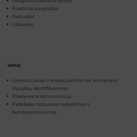
Lengvai pritaikoma teorija
Praktiniai pavyzdžiai
Diskusijos
Užduotys
Vertė:
Geresnis savęs ir kolegų pažinimas, komandos
stiprybių identifikavimas
Efektyvesnė komunikacija
Padidėjęs tarpusavio supratimas ir
bendradarbiavimas