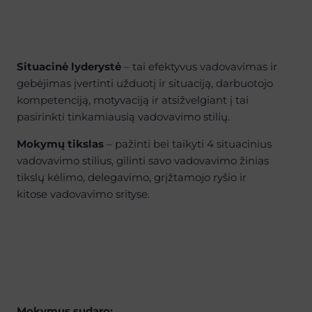
Situacinė lyderystė
– tai efektyvus vadovavimas ir
gebėjimas įvertinti užduotį ir situaciją, darbuotojo
kompetenciją, motyvaciją ir atsižvelgiant į tai
pasirinkti tinkamiausią vadovavimo stilių.
Mokymų tikslas
– pažinti bei taikyti 4 situacinius
vadovavimo stilius, gilinti savo vadovavimo žinias
tikslų kėlimo, delegavimo, grįžtamojo ryšio ir
kitose vadovavimo srityse.
Mokymus sudaro: