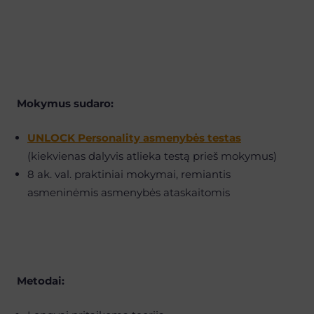
Mokymus sudaro:
UNLOCK Personality asmenybės testas
(kiekvienas dalyvis atlieka testą prieš mokymus)
8 ak. val. praktiniai mokymai, remiantis
asmeninėmis asmenybės ataskaitomis
Metodai: